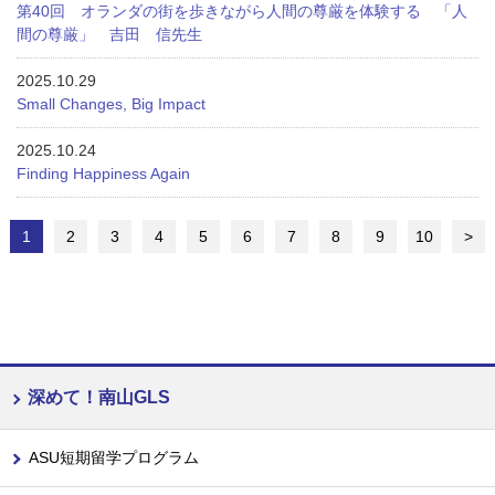
第40回 オランダの街を歩きながら人間の尊厳を体験する 「人
間の尊厳」 吉田 信先生
2025.10.29
Small Changes, Big Impact
2025.10.24
Finding Happiness Again
1
2
3
4
5
6
7
8
9
10
>
深めて！南山GLS
ASU短期留学プログラム