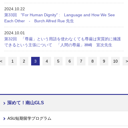
2024.10.22
第33回 "For Human Dignity" : Language and How We See
Each Other - Burch Alfred Rue 先生
2024.10.01
第32回 「尊厳」という用語を使わなくても尊厳は実質的に擁護
できるという主張について 「人間の尊厳」神崎 宣次先生
<
1
2
3
4
5
6
7
8
9
10
>
深めて！南山GLS
ASU短期留学プログラム