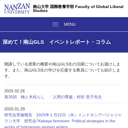
南山大学 国際教養学部 Faculty of Global Liberal
Studies
深めて！南山GLS イベントレポート・コラム
開講している授業の概要や南山GLS生の活躍についてお届けしま
す。また、南山GLS生の学びを応援する教員についても紹介しま
す。
2025.02.26
第35回 梅と木枯らし 「人間の尊厳」村杉 恵子先生
2025.01.29
研究会実施報告 2025年１月22日（水）インドネシアパジャジャ
ラン大学 研究会｢Kebaya feminism: Political strategies in the
works of Indonesian women writers」