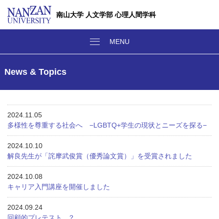
南山大学 人文学部 心理人間学科
News & Topics
2024.11.05
多様性を尊重する社会へ −LGBTQ+学生の現状とニーズを探る−
2024.10.10
解良先生が「詫摩武俊賞（優秀論文賞）」を受賞されました
2024.10.08
キャリア入門講座を開催しました
2024.09.24
回顧的プレテスト...？