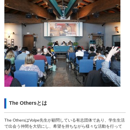
The Others
とは
The Others
は
Volpe
先生が顧問している有志団体であり、学生生活
で出会う仲間を大切にし、希望を持ちながら様々な活動を行って