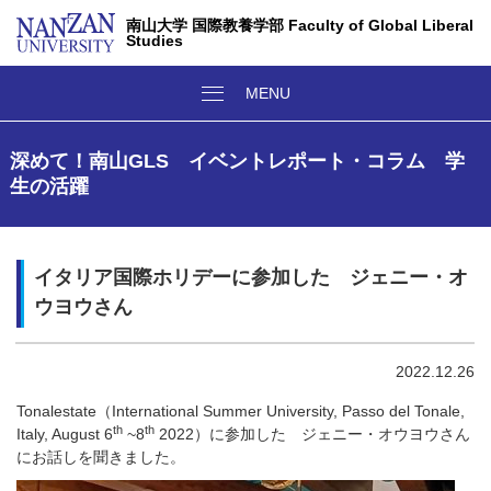
南山大学 国際教養学部 Faculty of Global Liberal
Studies
深めて！南山GLS イベントレポート・コラム 学
生の活躍
イタリア国際ホリデーに参加した ジェニー・オ
ウヨウさん
2022.12.26
Tonalestate
（
International Summer University, Passo del Tonale,
th
th
Italy, August 6
~8
2022
）に参加した ジェニー・オウヨウさん
にお話しを聞きました。