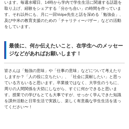
います。毎週水曜日、
14
時から学内で学生生活に関連する話題を
取り上げ、経験をシェアする「分かち合い」の時間を作っていま
す。それ以外にも、月に一回
Volpe
先生と話を深める「勉強会」、
及び中米の教育支援のための「チャリティーバザー」などの活動
をしています。
最後に、何か伝えたいこと、在学生へのメッセー
ジなどがあればお願いします！
皆さんは「勉強の意味」や「仕事の意味」などについて考えたり
しますか？「人の役に立ちたい」、「社会に貢献したい」と思っ
ている方もいると思います。卒業後ではなく、大学生のうちに、
周りの人間関係を大切にしながら、すぐに何かできると思いま
す。授業での学びもとても大事ですが、せっかく学んできた知識
を課外活動と日常生活で実践し、楽しく有意義な学生生活を送っ
てください〜！