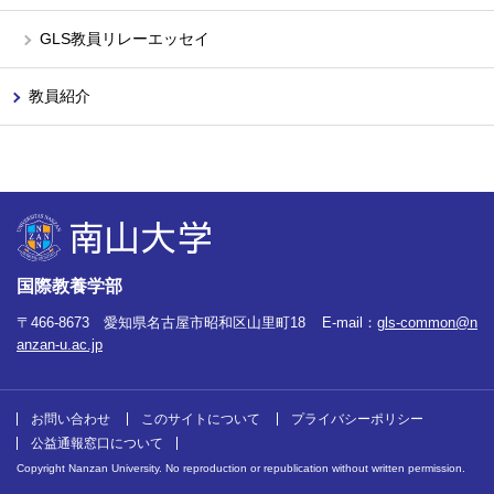
GLS教員リレーエッセイ
教員紹介
国際教養学部
〒466-8673 愛知県名古屋市昭和区山里町18
E-mail：
gls-common@n
anzan-u.ac.jp
お問い合わせ
このサイトについて
プライバシーポリシー
公益通報窓口について
Copyright Nanzan University. No reproduction or republication without written permission.