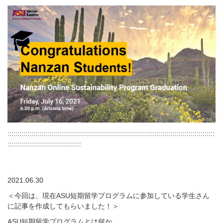
::::::::::::::::::::::::::::::::::::::::::::::::::::::::::::::::::::::::::::::::::::::::::::::::::::::::
:::::::::::::::::::::::::::::::::::::
2021.06.30
＜今回は、現在ASU短期留学プログラムに参加している学生さん
に記事を作成してもらいました！＞
ASU
短期留学プログラムとは何か