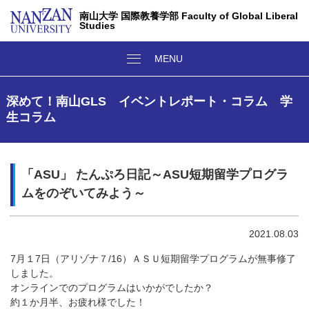
南山大学 国際教養学部 Faculty of Global Liberal
Studies
深めて！南山GLS イベントレポート・コラム 学
生コラム
「ASU」 たんぷろ日記～ASU短期留学プログラ
ムをのぞいてみよう～
2021.08.03
7月１7日（アリゾナ７/16）ＡＳＵ短期留学プログラムが無事修了
しました。
オンラインでのプログラムはいかがでしたか？
約１か月半、お疲れ様でした！