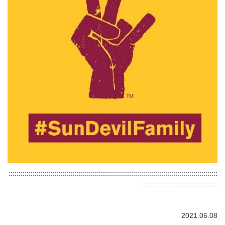
::::::::::::::::::::::::::::::::::::::::::::::::::::::::::::::::::::::::::::::::::::::::::::::::::::::::
:::::::::::::::::::::::::::::::::::::
2021.06.08